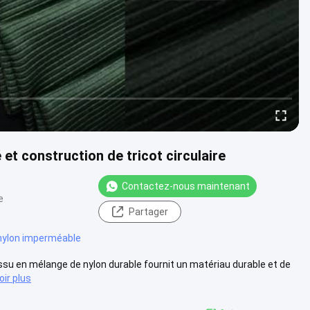
et construction de tricot circulaire
Contactez-nous maintenant
e
Partager
nylon imperméable
tissu en mélange de nylon durable fournit un matériau durable et de
oir plus