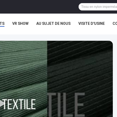
TS
VR SHOW
AU SUJET DE NOUS
VISITE D'USINE
CO