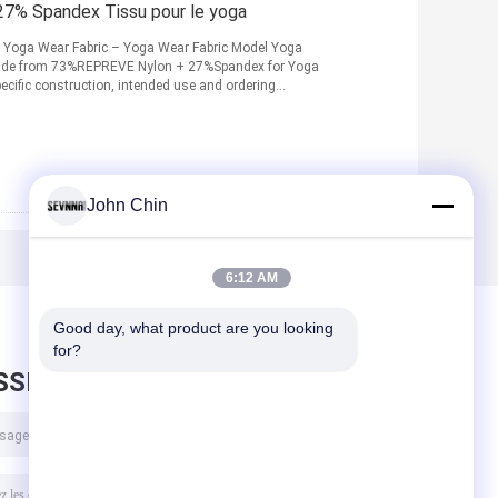
% Spandex Tissu pour le yoga
oga Wear Fabric – Yoga Wear Fabric Model Yoga
made from 73%REPREVE Nylon + 27%Spandex for Yoga
ecific construction, intended use and ordering
John Chin
6:12 AM
Good day, what product are you looking 
for?
SSEZ UN MESSAGE