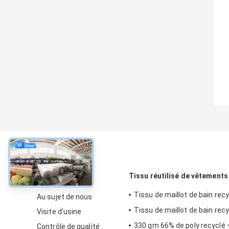
À propos
Tissu réutilisé de vêtements
Tissu de maillot de bain rec
Au sujet de nous
Tissu de maillot de bain rec
Visite d'usine
330 gm 66% de poly recyclé 
Contrôle de qualité