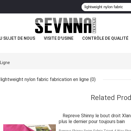
U SUJET DE NOUS
VISITE D'USINE
CONTRÔLE DE QUALITÉ
 Ligne
lightweight nylon fabric fabrication en ligne
(0)
Related Pro
Repreve Shinny le bout droit Xlan
plus le dernier pour toujours bain