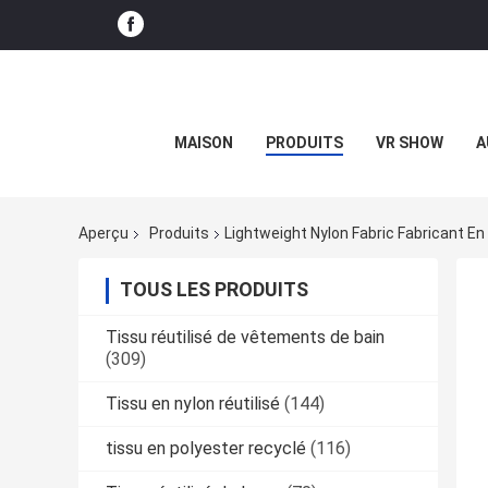
MAISON
PRODUITS
VR SHOW
A
Aperçu
Produits
Lightweight Nylon Fabric Fabricant En
TOUS LES PRODUITS
Tissu réutilisé de vêtements de bain
(309)
Tissu en nylon réutilisé
(144)
tissu en polyester recyclé
(116)