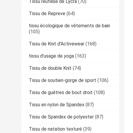
Tissu réutilisé de Lycra
(70)
Tissu de Repreve
(64)
tissu écologique de vêtements de bain
(105)
Tissu de Knit d'Activewear
(168)
tissu d'usage de yoga
(163)
Tissu de double Knit
(74)
Tissu de soutien-gorge de sport
(106)
Tissu de guêtres de bout droit
(108)
Tissu en nylon de Spandex
(87)
Tissu de Spandex de polyester
(87)
Tissu de natation texturé
(39)