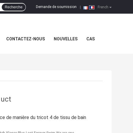
Demande de soumission
Recherche
|
French
CONTACTEZ-NOUS
NOUVELLES
CAS
duct
ce de manière du tricot 4 de tissu de bain