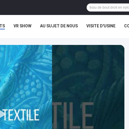
TS
VR SHOW
AU SUJET DE NOUS
VISITE D'USINE
CO