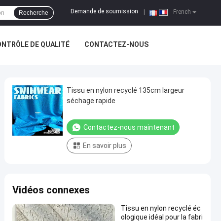
Demande de soumission
|
French
Recherche
NTRÔLE DE QUALITÉ
CONTACTEZ-NOUS
Tissu en nylon recyclé 135cm largeur
séchage rapide
Contactez-nous maintenant
En savoir plus
Vidéos connexes
Tissu en nylon recyclé éc
ologique idéal pour la fabri