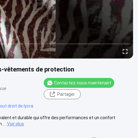
us-vêtements de protection
Contactez-nous maintenant
 vue
Partager
out droit de lycra
yvalent et durable qui offre des performances et un confort
...
Voir plus