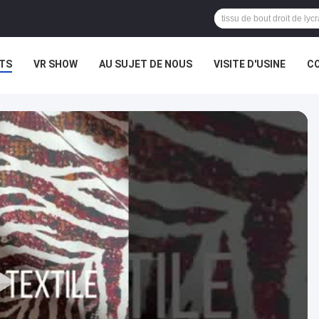
TS
VR SHOW
AU SUJET DE NOUS
VISITE D'USINE
CO