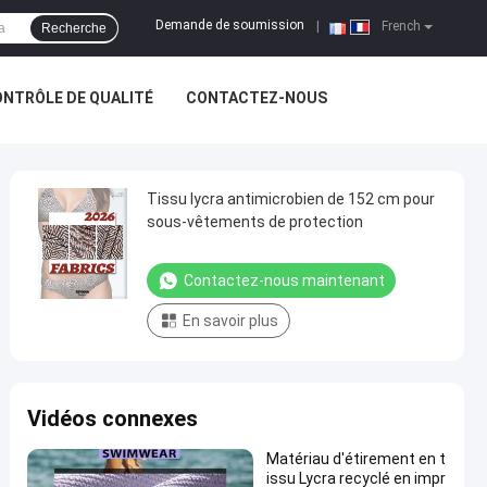
Demande de soumission
|
French
Recherche
NTRÔLE DE QUALITÉ
CONTACTEZ-NOUS
Tissu lycra antimicrobien de 152 cm pour
sous-vêtements de protection
Contactez-nous maintenant
En savoir plus
Vidéos connexes
Matériau d'étirement en t
issu Lycra recyclé en impr