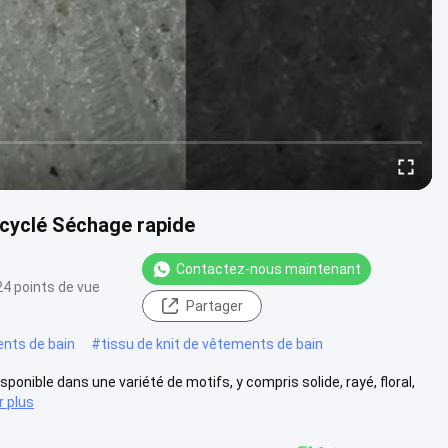
ecyclé Séchage rapide
Contactez-nous maintenant
24 points de vue
Partager
ents de bain
#
tissu de knit de vêtements de bain
sponible dans une variété de motifs, y compris solide, rayé, floral,
r plus