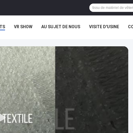
TS
VR SHOW
AU SUJET DE NOUS
VISITE D'USINE
CO