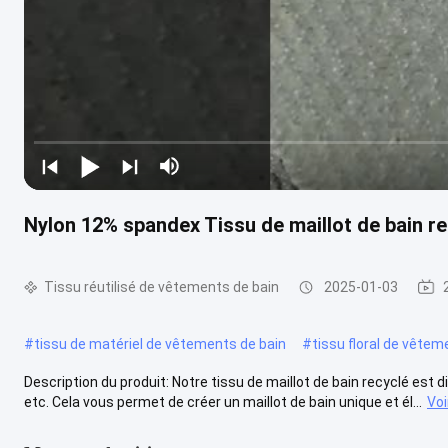
Nylon 12% spandex Tissu de maillot de bain r
Tissu réutilisé de vêtements de bain
2025-01-03
#
tissu de matériel de vêtements de bain
#
tissu floral de vêtem
Description du produit: Notre tissu de maillot de bain recyclé est di
etc. Cela vous permet de créer un maillot de bain unique et él...
Voi