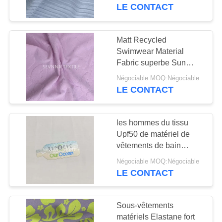
pantalon du fond de
LE CONTACT
bikini
VISITE
D'USINE
Matt Recycled
Swimwear Material
Fabric superbe Sun
CONTRÔLE
protéger l'usage
Négociable MOQ:Négociable
DE
écologique de plage
LE CONTACT
QUALITÉ
les hommes du tissu
CONTACTEZ-
Upf50 de matériel de
NOUS
vêtements de bain
réutilisés par largeur de
Négociable MOQ:Négociable
150cm échouent le
LE CONTACT
NOUVELLES
pantalon
Sous-vêtements
CAS
matériels Elastane fort