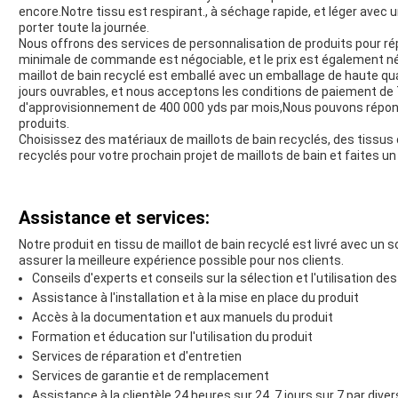
encore.Notre tissu est respirant., à séchage rapide, et léger avec 
porter toute la journée.
Nous offrons des services de personnalisation de produits pour ré
minimale de commande est négociable, et le prix est également n
maillot de bain recyclé est emballé avec un emballage de haute qual
jours ouvrables, et nous acceptons les conditions de paiement de
d'approvisionnement de 400 000 yds par mois,Nous pouvons répond
produits.
Choisissez des matériaux de maillots de bain recyclés, des tissus
recyclés pour votre prochain projet de maillots de bain et faites u
Assistance et services:
Notre produit en tissu de maillot de bain recyclé est livré avec un
assurer la meilleure expérience possible pour nos clients.
Conseils d'experts et conseils sur la sélection et l'utilisation de
Assistance à l'installation et à la mise en place du produit
Accès à la documentation et aux manuels du produit
Formation et éducation sur l'utilisation du produit
Services de réparation et d'entretien
Services de garantie et de remplacement
Assistance à la clientèle 24 heures sur 24, 7 jours sur 7 par dive