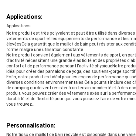
Applications:
Applications
Notre produit est très polyvalent et peut être utilisé dans diverses 
vêtements de sport et les équipements de performance.et les mai
élevéesCela garantit que le maillot de bain peut résister aux conditi
forme malgré une utilisation constante.
Notre produit convient également aux vêtements de sport, en par
d'activité nécessitent une grande élasticité et des propriétés d'a
confort et de performance pendant l'activité physiqueNotre produit 
idéal pour créer des pantalons de yoga, des soutiens-gorge sporti
Enfin, notre produit est idéal pour les engins de performance qui né
diverses conditions environnementales.Cela pourrait inclure de
de camping qui doivent résister à un terrain accidenté et à des co
produit, vous pouvez créer des vêtements axés sur la performance
durabilité et de flexibilité,pour que vous puissiez faire de votre m
vous trouvez..
Personnalisation:
Notre tissu de maillot de bain recyclé est disponible dans une variété