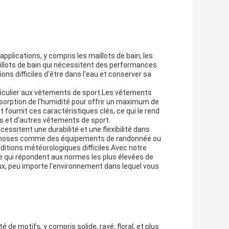
applications, y compris les maillots de bain, les
llots de bain qui nécessitent des performances
ons difficiles d'être dans l'eau et conserver sa
ticulier aux vêtements de sport.Les vêtements
bsorption de l'humidité pour offrir un maximum de
fournit ces caractéristiques clés, ce qui le rend
fs et d'autres vêtements de sport.
cessitent une durabilité et une flexibilité dans
s choses comme des équipements de randonnée ou
nditions météorologiques difficiles.Avec notre
 qui répondent aux normes les plus élevées de
ieux, peu importe l'environnement dans lequel vous
 de motifs, y compris solide, rayé, floral, et plus