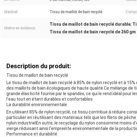
Matériel:
Tissu de maillot de bain recyclé
Compos
Tissu de maillot de bain recyclé durable
Ti
,
Mettre en évidence:
Tissu de maillot de bain recyclé de 260 gm
Description du produit:
Tissu de maillot de bain recyclé
Le tissu de maillot de bain recyclé à 85% de nylon recyclé et à 15
des maillots de bain écologiques de haute qualité.Ce mélange de ti
grande élasticité fournie par le spandex, ce qui le rend idéal pour l
l'eau tout en étant durables et confortables.
La durabilité environnementale
En utilisant 85% de nylon recyclé, ce tissu contribue à réduire c
particulier en réutilisant des matériaux tels que les filets de pêch
nylon industrielEn outre, le recyclage du nylon consomme moins d'é
vierge.réduisant ainsi l'empreinte environnementale de la producti
Performance et durabilité