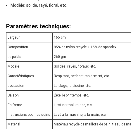
Modèle: solide, rayé, floral, etc.
Paramètres techniques:
Largeur
165 cm
Composition
85% de nylon recyclé + 15% de spandex
Le poids
260 gm
Modèle
Solides, rayés, floraux, etc.
Caractéristiques
Respirant, séchant rapidement, etc.
L'occasion
La plage, la piscine, etc.
Saison
L'été, le printemps, etc.
En forme
Il est normal, mince, etc.
Instructions pour les soins
Lavé à la machine, à la main, etc.
Matériel
Matériau recyclé de maillots de bain, tissu de mai