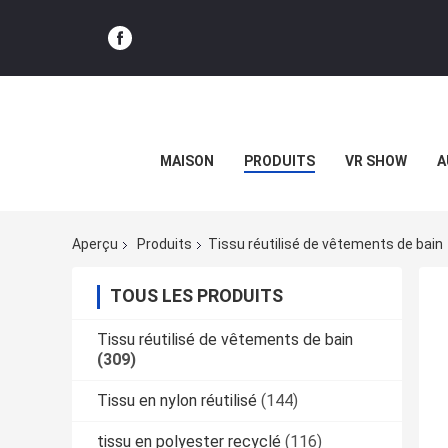
MAISON
PRODUITS
VR SHOW
A
Aperçu
Produits
Tissu réutilisé de vêtements de bain
TOUS LES PRODUITS
Tissu réutilisé de vêtements de bain
(309)
Tissu en nylon réutilisé
(144)
tissu en polyester recyclé
(116)