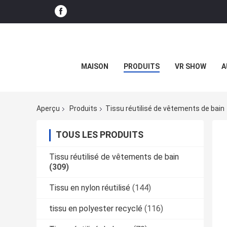
MAISON
PRODUITS
VR SHOW
A
Aperçu
Produits
Tissu réutilisé de vêtements de bain
TOUS LES PRODUITS
Tissu réutilisé de vêtements de bain
(309)
Tissu en nylon réutilisé
(144)
tissu en polyester recyclé
(116)