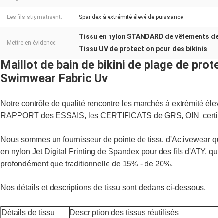
Les fils stigmatisent:
Spandex à extrémité élevé de puissance
Tissu en nylon STANDARD de vêtements d
Mettre en évidence:
Tissu UV de protection pour des bikinis
Maillot de bain de bikini de plage de pro
Swimwear Fabric Uv
Notre contrôle de qualité rencontre les marchés à extrémité éle
RAPPORT des ESSAIS, les CERTIFICATS de GRS, OIN, cert
Nous sommes un fournisseur de pointe de tissu d'Activewear qu
en nylon Jet Digital Printing de Spandex pour des fils d'ATY, qui
profondément que traditionnelle de 15% - de 20%,
Nos détails et descriptions de tissu sont dedans ci-dessous,
Détails de tissu
Description des tissus réutilisés