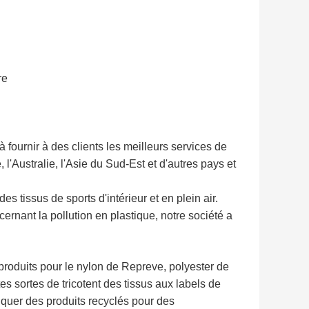
re
fournir à des clients les meilleurs services de
 l'Australie, l'Asie du Sud-Est et d'autres pays et
s tissus de sports d'intérieur et en plein air.
rnant la pollution en plastique, notre société a
.
 produits pour le nylon de Repreve, polyester de
 sortes de tricotent des tissus aux labels de
iquer des produits recyclés pour des