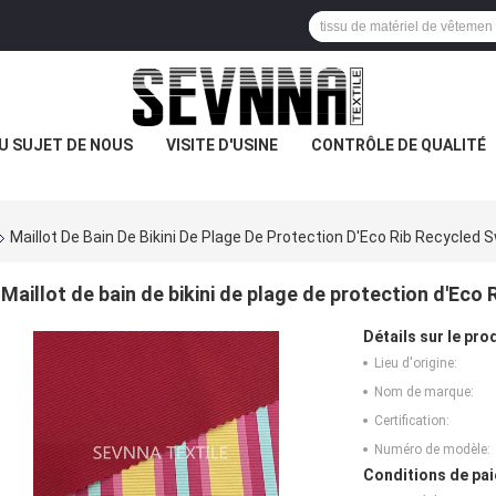
U SUJET DE NOUS
VISITE D'USINE
CONTRÔLE DE QUALITÉ
Maillot De Bain De Bikini De Plage De Protection D'Eco Rib Recycled
Maillot de bain de bikini de plage de protection d'Eco
Détails sur le prod
Lieu d'origine:
Nom de marque:
Certification:
Numéro de modèle:
Conditions de pai