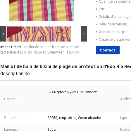
Quantité de comma
Prix:
Détails d'emballage:
Délai de livraison:
Conditions de paiem
Capacité d'approvis
Image Grand :
Maillot de bain de bikini de plage de
Contact
protection d'Eco Rib Recycled Swimwear Fabric Uv
Maillot de bain de bikini de plage de protection d'Eco Rib 
description de
92%Repreve Nylon+8%Spandex
Contenu:
Applica
Caractéristique:
SPF50, respirables, Sueur-absorbent
type di
Largeur:
100cm
Poids: