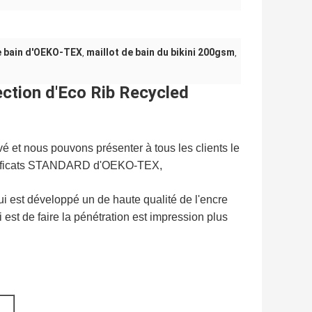
e bain d'OEKO-TEX
maillot de bain du bikini 200gsm
,
,
tection d'Eco Rib Recycled
vé et nous pouvons présenter à tous les clients le
ificats STANDARD d'OEKO-TEX,
i est développé un de haute qualité de l'encre
 est de faire la pénétration est impression plus