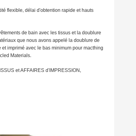
flexible, délai d'obtention rapide et hauts
êtements de bain avec les tissus et la doublure
atériaux que nous avons appelé la doublure de
e et imprimé avec le bas minimum pour macthing
cled Materials.
 les TISSUS et AFFAIRES d'IMPRESSION,