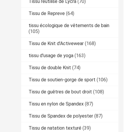
Tissu réutilisé de Lycra
(70)
Tissu de Repreve
(64)
tissu écologique de vêtements de bain
(105)
Tissu de Knit d'Activewear
(168)
tissu d'usage de yoga
(163)
Tissu de double Knit
(74)
Tissu de soutien-gorge de sport
(106)
Tissu de guêtres de bout droit
(108)
Tissu en nylon de Spandex
(87)
Tissu de Spandex de polyester
(87)
Tissu de natation texturé
(39)