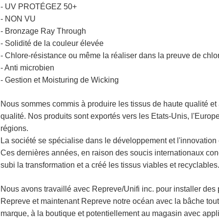
- UV PROTÉGEZ 50+
- NON VU
- Bronzage Ray Through
- Solidité de la couleur élevée
- Chlore-résistance ou même la réaliser dans la preuve de chlo
- Anti microbien
- Gestion et Moisturing de Wicking
Nous sommes commis à produire les tissus de haute qualité et à 
qualité. Nos produits sont exportés vers les Etats-Unis, l'Europe,
régions.
La société se spécialise dans le développement et l'innovation de
Ces dernières années, en raison des soucis internationaux conce
subi la transformation et a créé les tissus viables et recyclables
Nous avons travaillé avec Repreve/Unifi inc. pour installer des
Repreve et maintenant Repreve notre océan avec la bâche toutes
marque, à la boutique et potentiellement au magasin avec appl