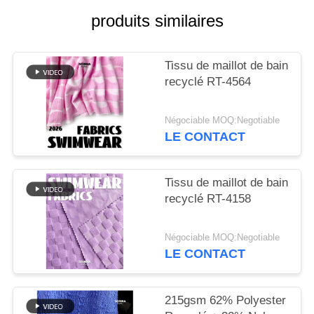
produits similaires
PLAN
DU
Tissu de maillot de bain
SITE
recyclé RT-4564
PRIVACY
Négociable MOQ:Negotiable
LE CONTACT
POLICY
Tissu de maillot de bain
recyclé RT-4158
Négociable MOQ:Negotiable
LE CONTACT
215gsm 62% Polyester