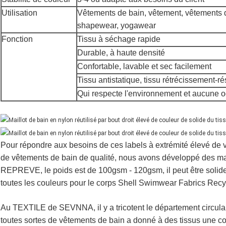
Utilisation
Vêtements de bain, vêtement, vêtements de
shapewear, yogawear
Fonction
Tissu à séchage rapide
Durable, à haute densité
Confortable, lavable et sec facilement
Tissu antistatique, tissu rétrécissement-ré
Qui respecte l'environnement et aucune 
Pour répondre aux besoins de ces labels à extrémité élevé de v
de vêtements de bain de qualité, nous avons développé des m
REPREVE, le poids est de 100gsm - 120gsm, il peut être solid
toutes les couleurs pour le corps Shell Swimwear Fabrics Recy
Au TEXTILE de SEVNNA, il y a tricotent le département circulair
toutes sortes de vêtements de bain a donné à des tissus une co