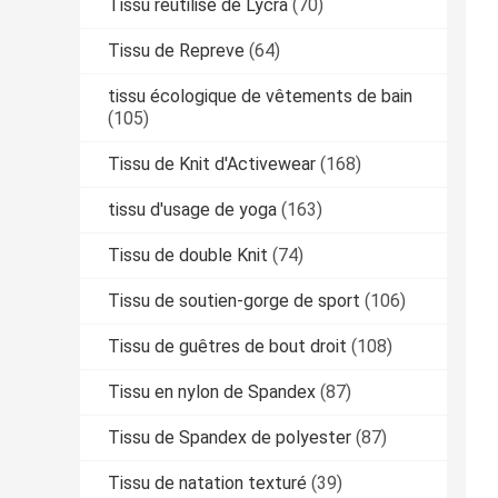
Tissu réutilisé de Lycra
(70)
Tissu de Repreve
(64)
tissu écologique de vêtements de bain
(105)
Tissu de Knit d'Activewear
(168)
tissu d'usage de yoga
(163)
Tissu de double Knit
(74)
Tissu de soutien-gorge de sport
(106)
Tissu de guêtres de bout droit
(108)
Tissu en nylon de Spandex
(87)
Tissu de Spandex de polyester
(87)
Tissu de natation texturé
(39)