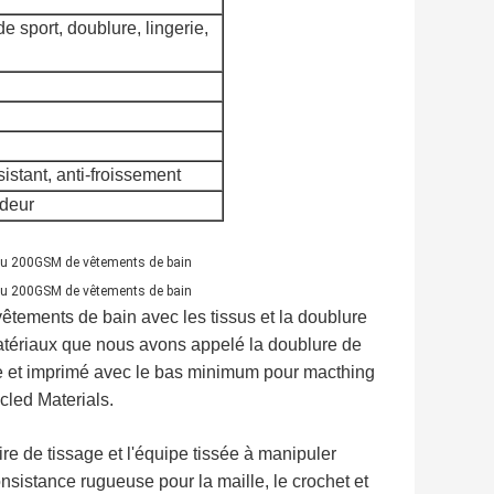
 sport, doublure, lingerie,
sistant, anti-froissement
odeur
êtements de bain avec les tissus et la doublure
atériaux que nous avons appelé la doublure de
e et imprimé avec le bas minimum pour macthing
cled Materials.
e de tissage et l'équipe tissée à manipuler
nsistance rugueuse pour la maille, le crochet et