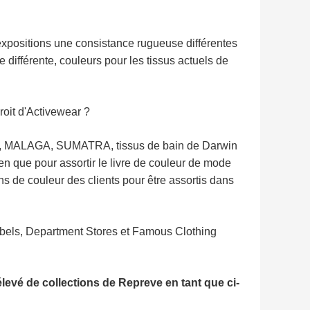
positions une consistance rugueuse différentes
 différente, couleurs pour les tissus actuels de
roit d'Activewear ?
sée, MALAGA, SUMATRA, tissus de bain de Darwin
en que pour assortir le livre de couleur de mode
 de couleur des clients pour être assortis dans
abels, Department Stores et Famous Clothing
levé de collections de Repreve en tant que ci-