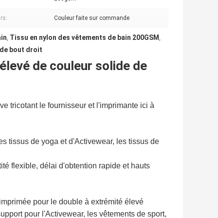
rs:
Couleur faite sur commande
ain
Tissu en nylon des vêtements de bain 200GSM
,
,
de bout droit
t élevé de couleur solide de
 tricotant le fournisseur et l'imprimante ici à
es tissus de yoga et d'Activewear, les tissus de
flexible, délai d'obtention rapide et hauts
imprimée pour le double à extrémité élevé
support pour l'Activewear, les vêtements de sport,