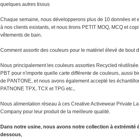
quelques autres tissus
Chaque semaine, nous développerons plus de 10 données et ex
à nos clients existants, et nous tirons PETIT MOQ, MCQ et copie
vêtements de bain.
Comment assortir des couleurs pour le matériel élevé de bout d
Nous principalement les couleurs assorties Recycled réutili
PBT pour n'importe quelle carte différente de couleurs, aussi bi
de PANTONE, et nous avons également accepté les échantillons
PATNONE TPX, TCX et TPG etc.,
Nous alimentation réseau à ces Creative Activewear Private L
Company pour leur produit de la meilleure qualité.
Dans notre usine, nous avons notre collection à extrémité é
dessous,