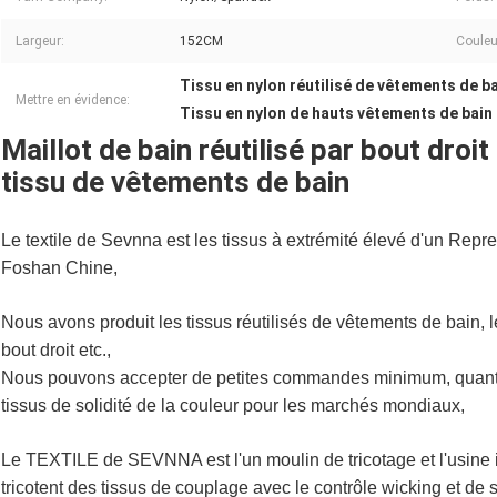
Largeur:
152CM
Couleu
Tissu en nylon réutilisé de vêtements de b
Mettre en évidence:
Tissu en nylon de hauts vêtements de bain 
Maillot de bain réutilisé par bout droi
tissu de vêtements de bain
Le textile de Sevnna est les tissus à extrémité élevé d'un Repreve
Foshan Chine,
Nous avons produit les tissus réutilisés de vêtements de bain, l
bout droit etc.,
Nous pouvons accepter de petites commandes minimum, quantité 
tissus de solidité de la couleur pour les marchés mondiaux,
Le TEXTILE de SEVNNA est l'un moulin de tricotage et l'usine 
tricotent des tissus de couplage avec le contrôle wicking et de 