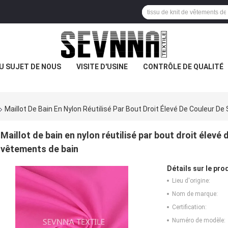
U SUJET DE NOUS
VISITE D'USINE
CONTRÔLE DE QUALITÉ
Maillot De Bain En Nylon Réutilisé Par Bout Droit Élevé De Couleur 
Maillot de bain en nylon réutilisé par bout droit élev
vêtements de bain
Détails sur le prod
Lieu d'origine:
Nom de marque:
Certification:
Numéro de modèle: