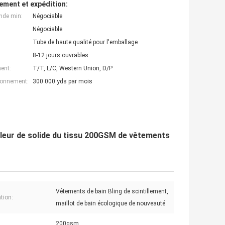
ement et expédition:
nde min:
Négociable
Négociable
Tube de haute qualité pour l'emballage
8-12 jours ouvrables
ent:
T/T, L/C, Western Union, D/P
ionnement:
300 000 yds par mois
couleur de solide du tissu 200GSM de vêtements
Vêtements de bain Bling de scintillement,
tion:
maillot de bain écologique de nouveauté
200gsm