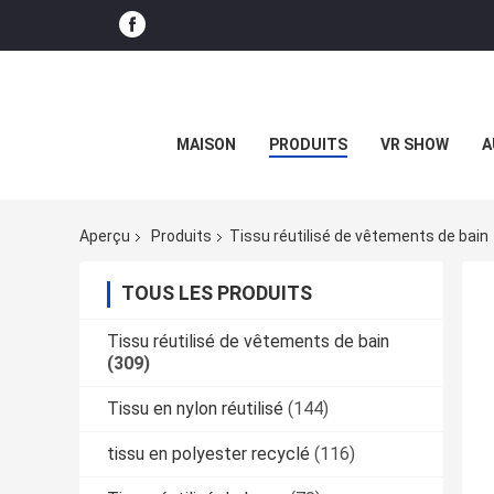
MAISON
PRODUITS
VR SHOW
A
Aperçu
Produits
Tissu réutilisé de vêtements de bain
TOUS LES PRODUITS
Tissu réutilisé de vêtements de bain
(309)
Tissu en nylon réutilisé
(144)
tissu en polyester recyclé
(116)