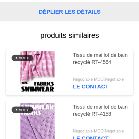
PLAN
DÉPLIER LES DÉTAILS
DU
SITE
produits similaires
PRIVACY
Tissu de maillot de bain
POLICY
recyclé RT-4564
Négociable MOQ:Negotiable
LE CONTACT
Tissu de maillot de bain
recyclé RT-4158
Négociable MOQ:Negotiable
LE CONTACT