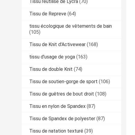
Tissu réutilisé de Lycra
(70)
Tissu de Repreve
(64)
tissu écologique de vêtements de bain
(105)
Tissu de Knit d'Activewear
(168)
tissu d'usage de yoga
(163)
Tissu de double Knit
(74)
Tissu de soutien-gorge de sport
(106)
Tissu de guêtres de bout droit
(108)
Tissu en nylon de Spandex
(87)
Tissu de Spandex de polyester
(87)
Tissu de natation texturé
(39)