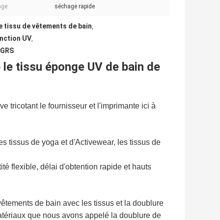
ge:
séchage rapide
 le tissu de vêtements de bain
,
onction UV
,
 GRS
sé le tissu éponge UV de bain de
 tricotant le fournisseur et l'imprimante ici à
es tissus de yoga et d'Activewear, les tissus de
flexible, délai d'obtention rapide et hauts
êtements de bain avec les tissus et la doublure
atériaux que nous avons appelé la doublure de