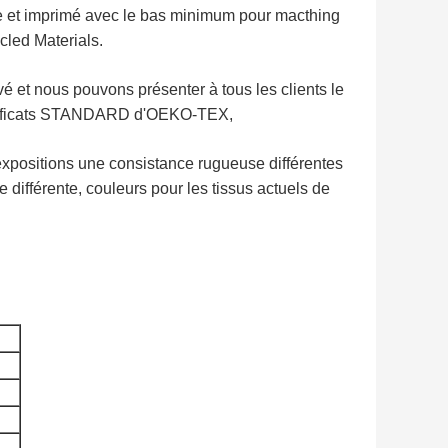
e et imprimé avec le bas minimum pour macthing
cled Materials.
vé et nous pouvons présenter à tous les clients le
ificats STANDARD d'OEKO-TEX,
positions une consistance rugueuse différentes
 différente, couleurs pour les tissus actuels de