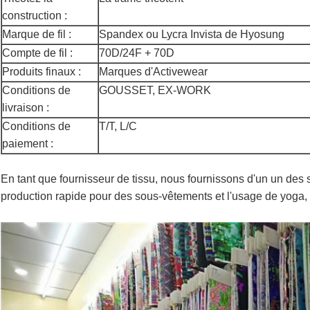
construction :
Marque de fil :
Spandex ou Lycra Invista de Hyosung
Compte de fil :
70D/24F + 70D
Produits finaux :
Marques d'Activewear
Conditions de
GOUSSET, EX-WORK
livraison :
Conditions de
T/T, L/C
paiement :
En tant que fournisseur de tissu, nous fournissons d'un un des s
production rapide pour des sous-vêtements et l'usage de yoga,