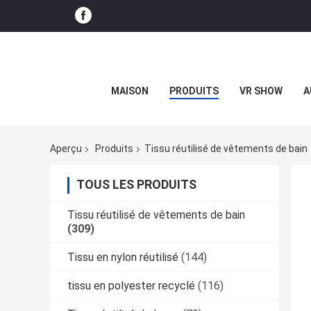
MAISON
PRODUITS
VR SHOW
A
Aperçu
Produits
Tissu réutilisé de vêtements de bain
TOUS LES PRODUITS
Tissu réutilisé de vêtements de bain
(309)
Tissu en nylon réutilisé
(144)
tissu en polyester recyclé
(116)