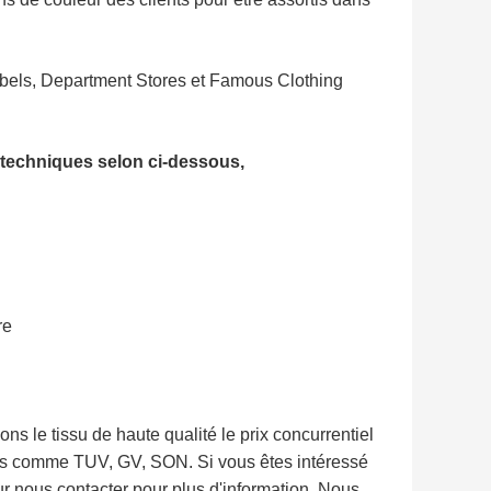
abels, Department Stores et Famous Clothing
 techniques selon ci-dessous,
re
s le tissu de haute qualité le prix concurrentiel
dés comme TUV, GV, SON. Si vous êtes intéressé
ur nous contacter pour plus d'information. Nous