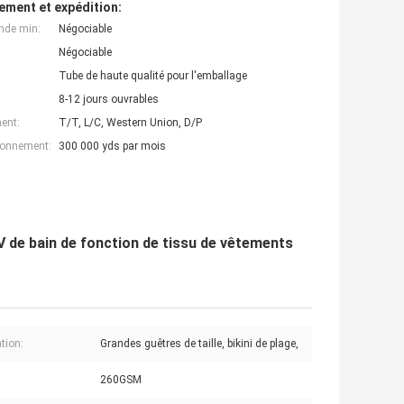
ement et expédition:
nde min:
Négociable
Négociable
Tube de haute qualité pour l'emballage
8-12 jours ouvrables
ent:
T/T, L/C, Western Union, D/P
ionnement:
300 000 yds par mois
 UV de bain de fonction de tissu de vêtements
tion:
Grandes guêtres de taille, bikini de plage,
260GSM