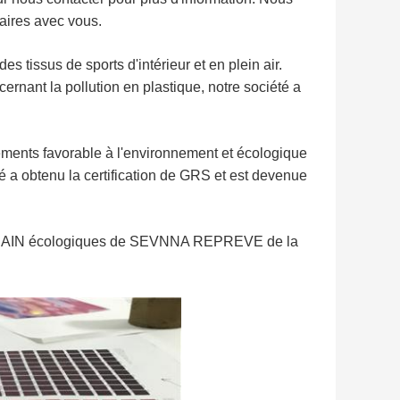
faires avec vous.
s tissus de sports d'intérieur et en plein air.
rnant la pollution en plastique, notre société a
.
ents favorable à l'environnement et écologique
été a obtenu la certification de GRS et est devenue
de BAIN écologiques de SEVNNA REPREVE de la