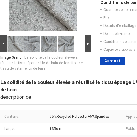
Conditions de pai
Quantité de comma
Prix:
Détails d'emballage:
Délai de livraison:
Conditions de paiem
Capacité d'approvis
Image Grand :
La solidité de la couleur élevée a
Contact
réutilisé le tissu éponge UV de bain de fonction de
tissu de vêtements de bain
La solidité de la couleur élevée a réutilisé le tissu éponge
de bain
description de
Contenu:
95%Recycled Polyester+5%Spandex
Applica
Largeur:
135cm
Poids: