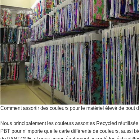
Comment assortir des couleurs pour le matériel élevé de bout d
Nous principalement les couleurs assorties Recycled réutili
PBT pour n'importe quelle carte différente de couleurs, aussi bi
de PANTONE, et nous avons également accepté les échantillons