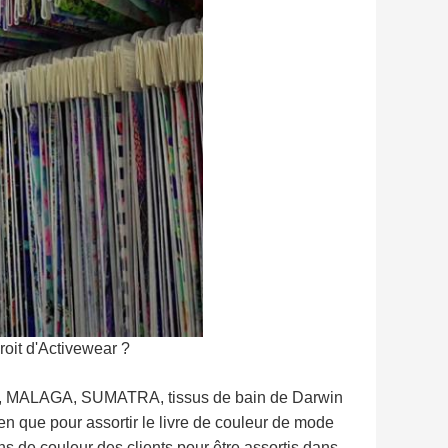
roit d'Activewear ?
sée, MALAGA, SUMATRA, tissus de bain de Darwin
en que pour assortir le livre de couleur de mode
 de couleur des clients pour être assortis dans