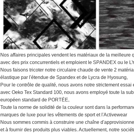
Nos affaires principales vendent les matériaux de la meilleure q
avec des prix concurrentiels et emploient le SPANDEX ou le 
Nous faisons tricoter notre circulaire chaude de vente 2 matér
élastique par l'étendue de Spandex et de Lycra de Hyosung,
Pour le contrôle de qualité, nous avons notre strictement essai
avec Oeko Tex Standard 100, nous avons employé toute la subs
européen standard de PORTÉE,
Toute la norme de solidité de la couleur sont dans la performan
marques de luxe pour les vêtements de sport et l'Activewear
Nous sommes commis à construire une chaîne d'approvisionnem
et à fournir des produits plus viables. Actuellement, notre soci