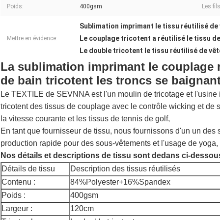
Poids:
400gsm
Les fil
Sublimation imprimant le tissu réutilisé d
Le couplage tricotent a réutilisé le tissu 
Mettre en évidence:
Le double tricotent le tissu réutilisé de v
La sublimation imprimant le couplage r
de bain tricotent les troncs se baignan
Le TEXTILE de SEVNNA est l'un moulin de tricotage et l'usine 
tricotent des tissus de couplage avec le contrôle wicking et de 
la vitesse courante et les tissus de tennis de golf,
En tant que fournisseur de tissu, nous fournissons d'un un des s
production rapide pour des sous-vêtements et l'usage de yoga,
Nos détails et descriptions de tissu sont dedans ci-dessou
Détails de tissu
Description des tissus réutilisés
Contenu :
84%Polyester+16%Spandex
Poids :
400gsm
Largeur :
120cm