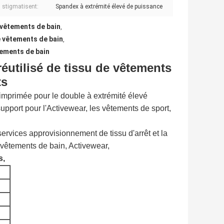
s stigmatisent:
Spandex à extrémité élevé de puissance
e vêtements de bain
,
de vêtements de bain
,
êtements de bain
éutilisé de tissu de vêtements
ts
imprimée pour le double à extrémité élevé
support pour l'Activewear, les vêtements de sport,
ervices approvisionnement de tissu d'arrêt et la
 vêtements de bain, Activewear,
s,