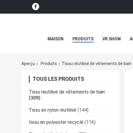
MAISON
PRODUITS
VR SHOW
A
Aperçu
Produits
Tissu réutilisé de vêtements de bain
TOUS LES PRODUITS
Tissu réutilisé de vêtements de bain
(309)
Tissu en nylon réutilisé
(144)
tissu en polyester recyclé
(116)