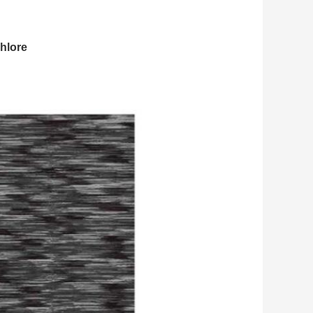
chlore