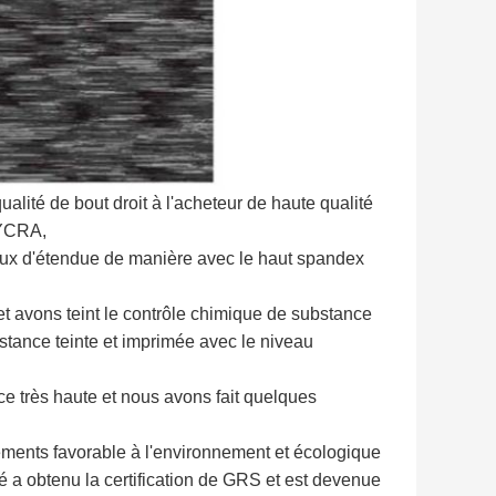
ualité de bout droit à l'acheteur de haute qualité
LYCRA,
iaux d'étendue de manière avec le haut spandex
 et avons teint le contrôle chimique de substance
tance teinte et imprimée avec le niveau
ce très haute et nous avons fait quelques
ents favorable à l'environnement et écologique
été a obtenu la certification de GRS et est devenue