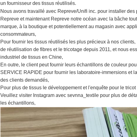
un fournisseur des tissus réutilisés.
Nous avons travaillé avec Repreve/Unifi inc. pour installer des
Repreve et maintenant Repreve notre océan avec la bâche toutes
marque, à la boutique et potentiellement au magasin avec appl
consommateurs,
Pour fournir les tissus réutilisés les plus précieux à nos cli
de réutilisation de fibres et le tricotage depuis 2011, et nous es
industriel de tissus en Chine,
En outre, le client peut fournir leurs échantillons de couleur pou
SERVICE RAPIDE pour fournir les laboratoire-immersions et la 
des clients demandés,
Pour plus de tissus le développement et l'enquête pour le tricot et
Veuillez visiter Instagram avec sevnna_textile pour plus de d
les échantillons,