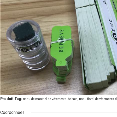
,
Produit Tag:
tissu de matériel de vêtements de bain
tissu floral de vêtements d
Coordonnées