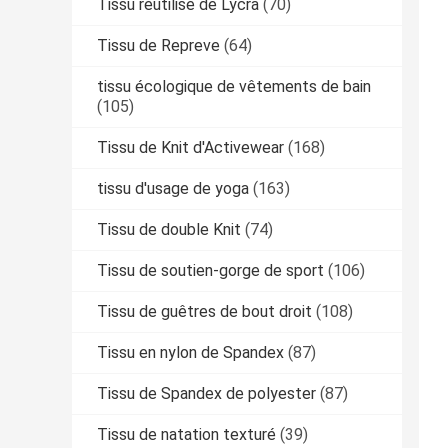
Tissu réutilisé de Lycra
(70)
Tissu de Repreve
(64)
tissu écologique de vêtements de bain
(105)
Tissu de Knit d'Activewear
(168)
tissu d'usage de yoga
(163)
Tissu de double Knit
(74)
Tissu de soutien-gorge de sport
(106)
Tissu de guêtres de bout droit
(108)
Tissu en nylon de Spandex
(87)
Tissu de Spandex de polyester
(87)
Tissu de natation texturé
(39)