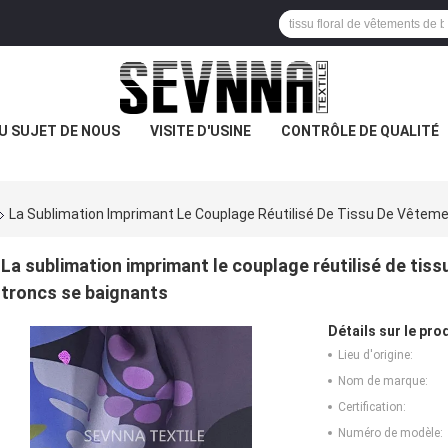
U SUJET DE NOUS
VISITE D'USINE
CONTRÔLE DE QUALITÉ
La Sublimation Imprimant Le Couplage Réutilisé De Tissu De Vêteme
La sublimation imprimant le couplage réutilisé de tiss
troncs se baignants
Détails sur le prod
Lieu d'origine:
Nom de marque:
Certification:
Numéro de modèle: