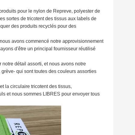
 produits pour le nylon de Repreve, polyester de
 sortes de tricotent des tissus aux labels de
iquer des produits recyclés pour des
ents, nous avons commencé notre approvisionnement
sayons d'être un principal fournisseur réutilisé
r notre détail assorti, et nous avons notre
grève- qui sont toutes des couleurs assorties
 la circulaire tricotent des tissus,
étails et nous sommes LIBRES pour envoyer tous