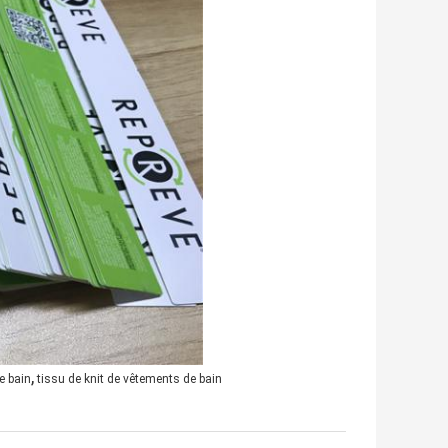
,
e bain
tissu de knit de vêtements de bain