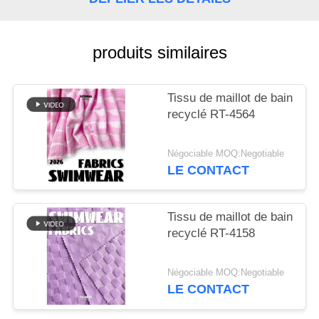
PLAN
DU
produits similaires
SITE
Tissu de maillot de bain
recyclé RT-4564
PRIVACY
POLICY
Négociable MOQ:Negotiable
LE CONTACT
Tissu de maillot de bain
recyclé RT-4158
Négociable MOQ:Negotiable
LE CONTACT