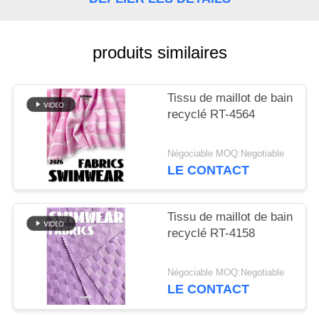
PLAN
DU
produits similaires
SITE
Tissu de maillot de bain
recyclé RT-4564
PRIVACY
POLICY
Négociable MOQ:Negotiable
LE CONTACT
Tissu de maillot de bain
recyclé RT-4158
Négociable MOQ:Negotiable
LE CONTACT