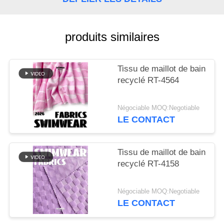
PLAN
DU
produits similaires
SITE
Tissu de maillot de bain
recyclé RT-4564
PRIVACY
POLICY
Négociable MOQ:Negotiable
LE CONTACT
Tissu de maillot de bain
recyclé RT-4158
Négociable MOQ:Negotiable
LE CONTACT