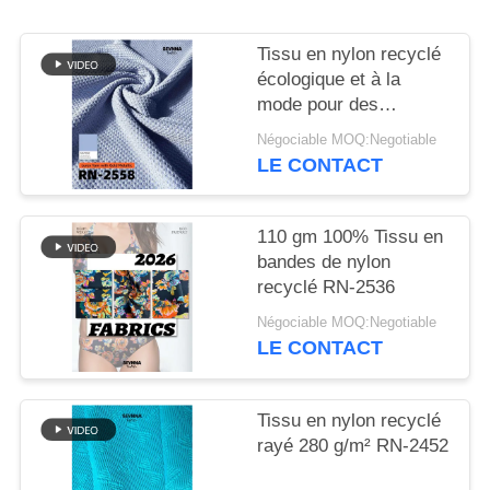
PLAN
Tissu en nylon recyclé
DU
écologique et à la
mode pour des
SITE
vêtements durables
Négociable MOQ:Negotiable
LE CONTACT
PRIVACY
POLICY
110 gm 100% Tissu en
bandes de nylon
recyclé RN-2536
Négociable MOQ:Negotiable
LE CONTACT
Tissu en nylon recyclé
rayé 280 g/m² RN-2452