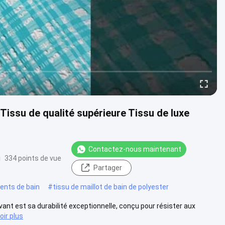
issu de qualité supérieure Tissu de luxe
Contactez-nous maintenant
334 points de vue
Partager
ents de bain
#
tissu de maillot de bain de polyester
vant est sa durabilité exceptionnelle, conçu pour résister aux
oir plus