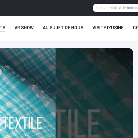
TS
VR SHOW
AU SUJET DE NOUS
VISITE D'USINE
CO