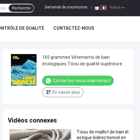
Demande de soumission
|
French
Recherche
NTRÔLE DE QUALITÉ
CONTACTEZ-NOUS
165 grammes Vêtements de bain
écologiques Tissu de qualité supérieure
Tissu de luxe personnalisable
Contactez-nous maintenant
En savoir plus
Vidéos connexes
Tissu de maillot de bain él
astique bidirectionnel en