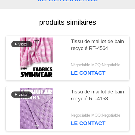
NOUVELLES
produits similaires
CAS
Tissu de maillot de bain
recyclé RT-4564
PLAN
Négociable MOQ:Negotiable
LE CONTACT
DU
SITE
Tissu de maillot de bain
recyclé RT-4158
PRIVACY
Négociable MOQ:Negotiable
LE CONTACT
POLICY