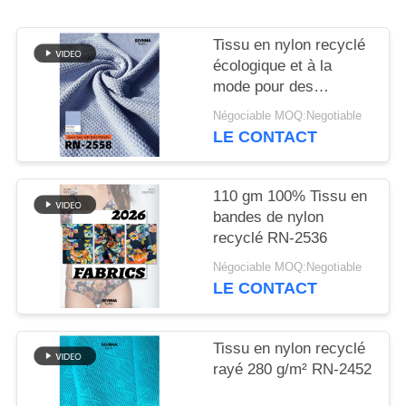
PLAN
Tissu en nylon recyclé
DU
écologique et à la
mode pour des
SITE
vêtements durables
Négociable MOQ:Negotiable
LE CONTACT
PRIVACY
POLICY
110 gm 100% Tissu en
bandes de nylon
recyclé RN-2536
Négociable MOQ:Negotiable
LE CONTACT
Tissu en nylon recyclé
rayé 280 g/m² RN-2452