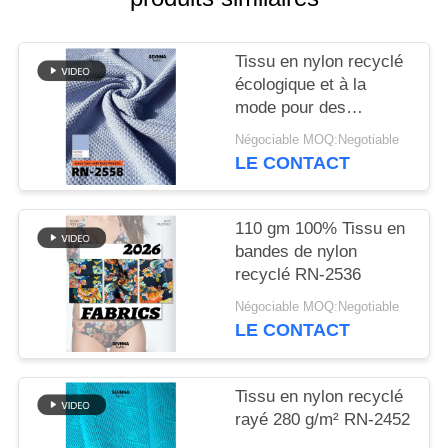
PLAN
Tissu en nylon recyclé
DU
écologique et à la
SITE
mode pour des
vêtements durables
Négociable MOQ:Negotiable
PRIVACY
LE CONTACT
POLICY
110 gm 100% Tissu en
bandes de nylon
recyclé RN-2536
Négociable MOQ:Negotiable
LE CONTACT
Tissu en nylon recyclé
rayé 280 g/m² RN-2452