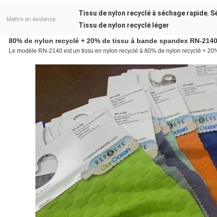
Tissu de nylon recyclé à séchage rapide
Sé
,
Mettre en évidence:
Tissu de nylon recyclé léger
80% de nylon recyclé + 20% de tissu à bande spandex RN-214
Le modèle RN-2140 est un tissu en nylon recyclé à 80% de nylon recyclé + 20