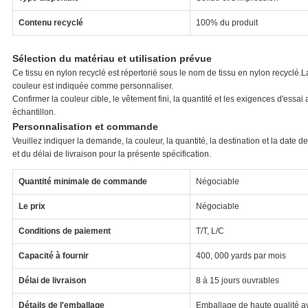
Contenu recyclé
100% du produit
Sélection du matériau et utilisation prévue
Ce tissu en nylon recyclé est répertorié sous le nom de tissu en nylon recyclé.La
couleur est indiquée comme personnaliser.
Confirmer la couleur cible, le vêtement fini, la quantité et les exigences d'essa
échantillon.
Personnalisation et commande
Veuillez indiquer la demande, la couleur, la quantité, la destination et la date 
et du délai de livraison pour la présente spécification.
Quantité minimale de commande
Négociable
Le prix
Négociable
Conditions de paiement
T/T, L/C
Capacité à fournir
400, 000 yards par mois
Délai de livraison
8 à 15 jours ouvrables
Détails de l'emballage
Emballage de haute qualité a