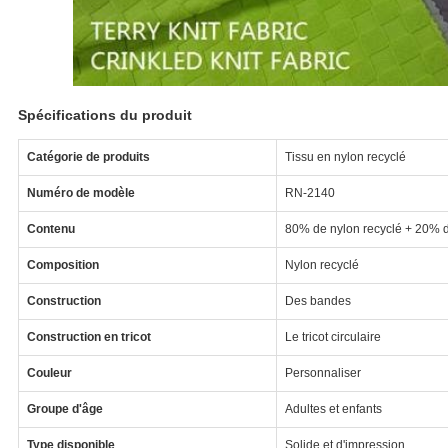
Spécifications du produit
Catégorie de produits
Tissu en nylon recyclé
Numéro de modèle
RN-2140
Contenu
80% de nylon recyclé + 20% 
Composition
Nylon recyclé
Construction
Des bandes
Construction en tricot
Le tricot circulaire
Couleur
Personnaliser
Groupe d'âge
Adultes et enfants
Type disponible
Solide et d'impression