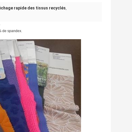
chage rapide des tissus recyclés
,
0
% de spandex.