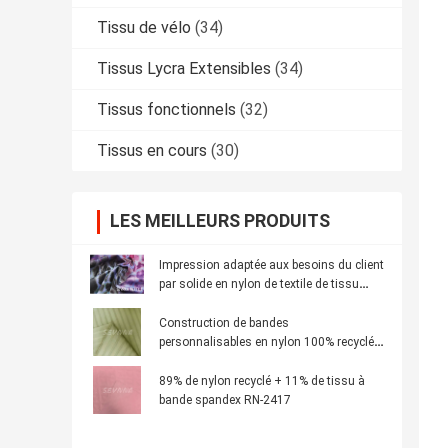
Tissu de vélo
(34)
Tissus Lycra Extensibles
(34)
Tissus fonctionnels
(32)
Tissus en cours
(30)
LES MEILLEURS PRODUITS
Impression adaptée aux besoins du client
par solide en nylon de textile de tissu
réutilisée par 50 protecteurs UV
Construction de bandes
personnalisables en nylon 100% recyclé
pour des vêtements durables
89% de nylon recyclé + 11% de tissu à
bande spandex RN-2417