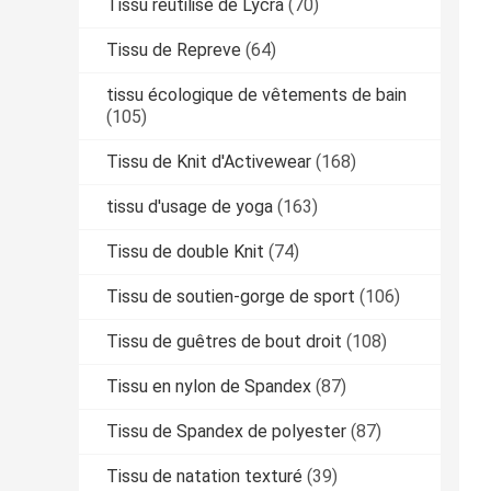
Tissu réutilisé de Lycra
(70)
Tissu de Repreve
(64)
tissu écologique de vêtements de bain
(105)
Tissu de Knit d'Activewear
(168)
tissu d'usage de yoga
(163)
Tissu de double Knit
(74)
Tissu de soutien-gorge de sport
(106)
Tissu de guêtres de bout droit
(108)
Tissu en nylon de Spandex
(87)
Tissu de Spandex de polyester
(87)
Tissu de natation texturé
(39)