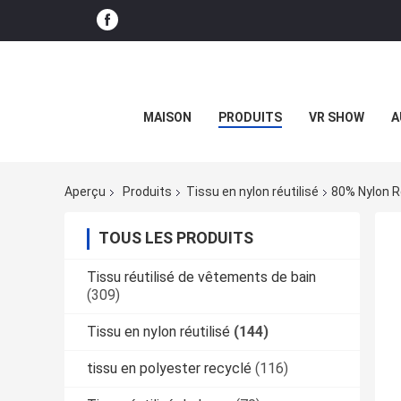
MAISON
PRODUITS
VR SHOW
A
Aperçu
Produits
Tissu en nylon réutilisé
80% Nylon R
TOUS LES PRODUITS
Tissu réutilisé de vêtements de bain
(309)
Tissu en nylon réutilisé
(144)
tissu en polyester recyclé
(116)