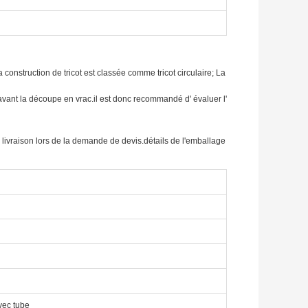
 construction de tricot est classée comme tricot circulaire; La
i avant la découpe en vrac.il est donc recommandé d' évaluer l'
de livraison lors de la demande de devis.détails de l'emballage
vec tube