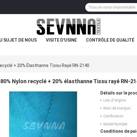
U SUJET DE NOUS
VISITE D'USINE
CONTRÔLE DE QUALITÉ
ecyclé + 20% Élasthanne Tissu Rayé RN-2140
80% Nylon recyclé + 20% élasthanne Tissu rayé RN-2
Détails sur le prod
Lieu d'origine:
Nom de marque:
Certification:
Model Number:
Conditions de pai