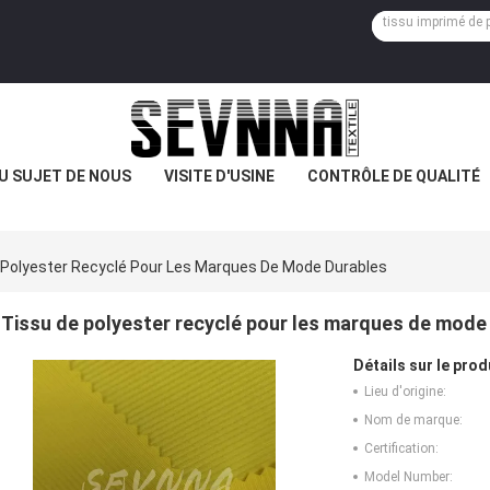
U SUJET DE NOUS
VISITE D'USINE
CONTRÔLE DE QUALITÉ
 Polyester Recyclé Pour Les Marques De Mode Durables
Tissu de polyester recyclé pour les marques de mode
Détails sur le prod
Lieu d'origine:
Nom de marque:
Certification:
Model Number: