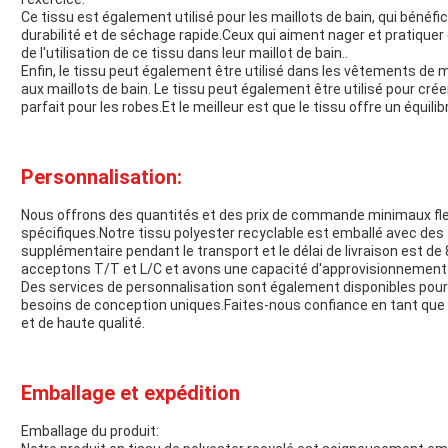
Ce tissu est également utilisé pour les maillots de bain, qui bénéf
durabilité et de séchage rapide.Ceux qui aiment nager et pratiquer
de l'utilisation de ce tissu dans leur maillot de bain..
Enfin, le tissu peut également être utilisé dans les vêtements de 
aux maillots de bain. Le tissu peut également être utilisé pour cr
parfait pour les robes.Et le meilleur est que le tissu offre un équili
Personnalisation:
Nous offrons des quantités et des prix de commande minimaux fle
spécifiques.Notre tissu polyester recyclable est emballé avec des
supplémentaire pendant le transport et le délai de livraison est de
acceptons T/T et L/C et avons une capacité d'approvisionnement 
Des services de personnalisation sont également disponibles pour 
besoins de conception uniques.Faites-nous confiance en tant que f
et de haute qualité.
Emballage et expédition
Emballage du produit: