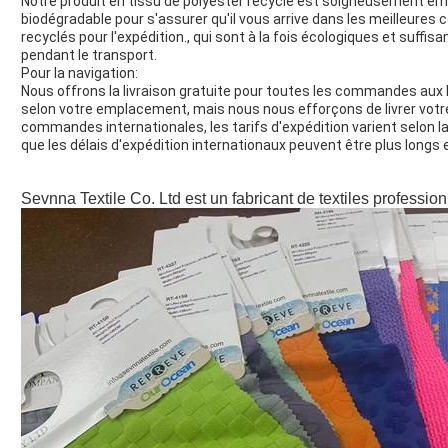
Notre produit en tissu de polyester recyclé est soigneusement em
biodégradable pour s'assurer qu'il vous arrive dans les meilleures 
recyclés pour l'expédition., qui sont à la fois écologiques et suff
pendant le transport.
Pour la navigation:
Nous offrons la livraison gratuite pour toutes les commandes aux É
selon votre emplacement, mais nous nous efforçons de livrer vot
commandes internationales, les tarifs d'expédition varient selon la 
que les délais d'expédition internationaux peuvent être plus long
Sevnna Textile Co. Ltd est un fabricant de textiles professio