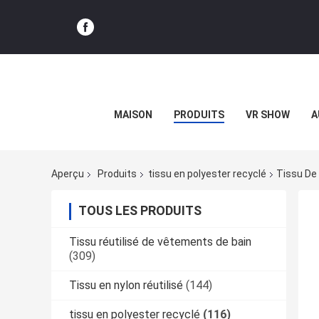
MAISON
PRODUITS
VR SHOW
A
Aperçu
Produits
tissu en polyester recyclé
Tissu De
TOUS LES PRODUITS
Tissu réutilisé de vêtements de bain
(309)
Tissu en nylon réutilisé
(144)
tissu en polyester recyclé
(116)