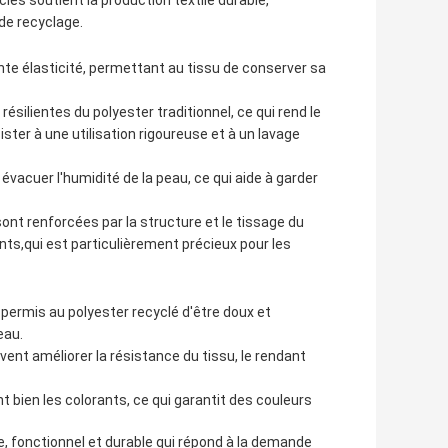
clés soutient la production textile durable,
 de recyclage.
ente élasticité, permettant au tissu de conserver sa
résilientes du polyester traditionnel, ce qui rend le
ster à une utilisation rigoureuse et à un lavage
évacuer l'humidité de la peau, ce qui aide à garder
ont renforcées par la structure et le tissage du
ts,qui est particulièrement précieux pour les
 permis au polyester recyclé d'être doux et
eau.
vent améliorer la résistance du tissu, le rendant
t bien les colorants, ce qui garantit des couleurs
e, fonctionnel et durable qui répond à la demande