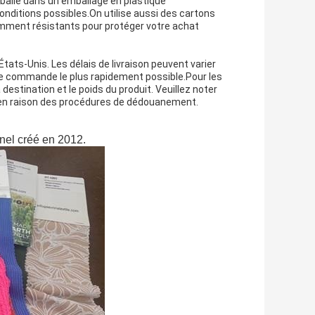
ballé dans un emballage en plastique
conditions possibles.On utilise aussi des cartons
isamment résistants pour protéger votre achat
tats-Unis. Les délais de livraison peuvent varier
re commande le plus rapidement possible.Pour les
destination et le poids du produit. Veuillez noter
s en raison des procédures de dédouanement.
nnel créé en 2012.