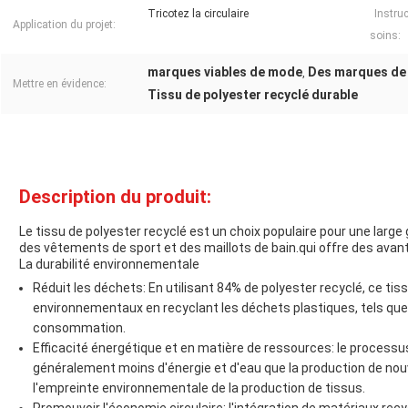
Tricotez la circulaire
Instru
Application du projet:
soins:
marques viables de mode
Des marques de 
,
Mettre en évidence:
Tissu de polyester recyclé durable
Description du produit:
Le tissu de polyester recyclé est un choix populaire pour une larg
des vêtements de sport et des maillots de bain.qui offre des ava
La durabilité environnementale
Réduit les déchets: En utilisant 84% de polyester recyclé, ce tis
environnementaux en recyclant les déchets plastiques, tels que 
consommation.
Efficacité énergétique et en matière de ressources: le proces
généralement moins d'énergie et d'eau que la production de nouv
l'empreinte environnementale de la production de tissus.