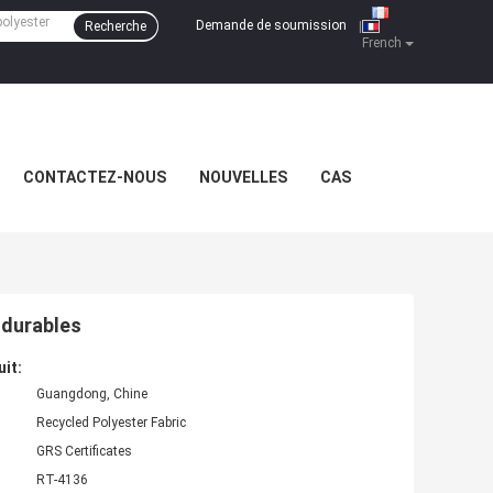
Demande de soumission
Recherche
|
French
CONTACTEZ-NOUS
NOUVELLES
CAS
 durables
uit:
Guangdong, Chine
Recycled Polyester Fabric
GRS Certificates
RT-4136