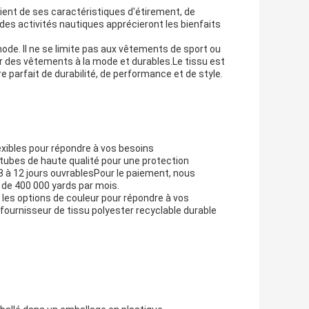
icient de ses caractéristiques d'étirement, de
 des activités nautiques apprécieront les bienfaits
mode. Il ne se limite pas aux vêtements de sport ou
éer des vêtements à la mode et durables.Le tissu est
bre parfait de durabilité, de performance et de style.
xibles pour répondre à vos besoins
 tubes de haute qualité pour une protection
 8 à 12 jours ouvrablesPour le paiement, nous
de 400 000 yards par mois.
les options de couleur pour répondre à vos
ournisseur de tissu polyester recyclable durable