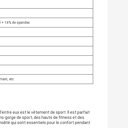
lé + 16% de spandex
main, etc.
d'entre eux est le vêtement de sport. Il est parfait
ns-gorge de sport, des hauts de fitness et des
humidité qui sont essentiels pour le confort pendant