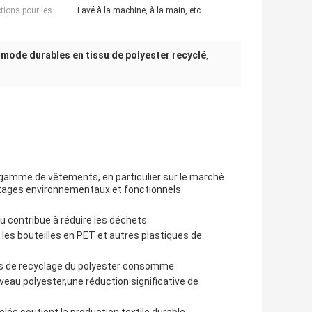
ctions pour les
Lavé à la machine, à la main, etc.
mode durables en tissu de polyester recyclé
,
e gamme de vêtements, en particulier sur le marché
ntages environnementaux et fonctionnels.
su contribue à réduire les déchets
les bouteilles en PET et autres plastiques de
sus de recyclage du polyester consomme
eau polyester,une réduction significative de