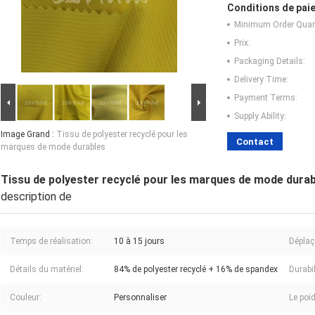
Conditions de paie
Minimum Order Quant
Prix:
Packaging Details:
Delivery Time:
Payment Terms:
Supply Ability:
Image Grand :
Tissu de polyester recyclé pour les
Contact
marques de mode durables
Tissu de polyester recyclé pour les marques de mode dura
description de
Temps de réalisation:
10 à 15 jours
Déplaç
Détails du matériel:
84% de polyester recyclé + 16% de spandex
Durabil
Couleur:
Personnaliser
Le poi