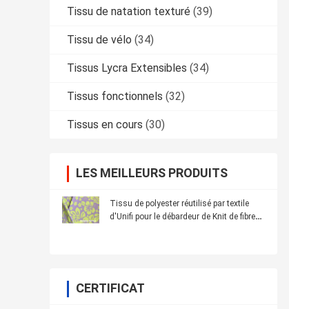
Tissu de natation texturé
(39)
Tissu de vélo
(34)
Tissus Lycra Extensibles
(34)
Tissus fonctionnels
(32)
Tissus en cours
(30)
LES MEILLEURS PRODUITS
Tissu de polyester réutilisé par textile
d'Unifi pour le débardeur de Knit de fibre
de Repreve
CERTIFICAT