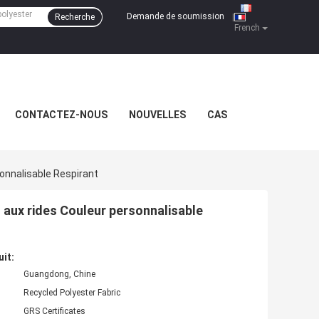
Demande de soumission
Recherche
|
French
CONTACTEZ-NOUS
NOUVELLES
CAS
onnalisable Respirant
t aux rides Couleur personnalisable
uit:
Guangdong, Chine
Recycled Polyester Fabric
GRS Certificates