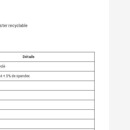
ster recyclable
Détails
yclé
clé + 5% de spandex