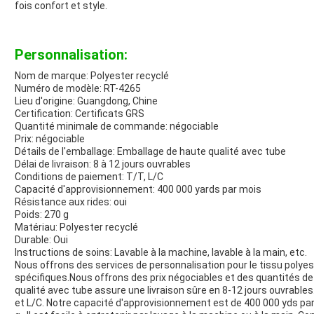
fois confort et style.
Personnalisation:
Nom de marque: Polyester recyclé
Numéro de modèle: RT-4265
Lieu d'origine: Guangdong, Chine
Certification: Certificats GRS
Quantité minimale de commande: négociable
Prix: négociable
Détails de l'emballage: Emballage de haute qualité avec tube
Délai de livraison: 8 à 12 jours ouvrables
Conditions de paiement: T/T, L/C
Capacité d'approvisionnement: 400 000 yards par mois
Résistance aux rides: oui
Poids: 270 g
Matériau: Polyester recyclé
Durable: Oui
Instructions de soins: Lavable à la machine, lavable à la main, etc.
Nous offrons des services de personnalisation pour le tissu polye
spécifiques.Nous offrons des prix négociables et des quantités
qualité avec tube assure une livraison sûre en 8-12 jours ouvrabl
et L/C. Notre capacité d'approvisionnement est de 400 000 yds par