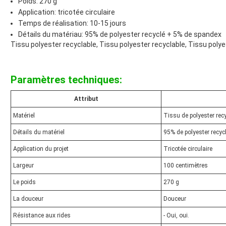
Poids: 270 g
Application: tricotée circulaire
Temps de réalisation: 10-15 jours
Détails du matériau: 95% de polyester recyclé + 5% de spandex
Tissu polyester recyclable, Tissu polyester recyclable, Tissu polye
Paramètres techniques:
Attribut
Matériel
Tissu de polyester rec
Détails du matériel
95% de polyester recy
Application du projet
Tricotée circulaire
Largeur
100 centimètres
Le poids
270 g
La douceur
Douceur
Résistance aux rides
- Oui, oui.