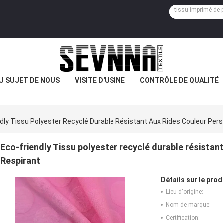
U SUJET DE NOUS
VISITE D'USINE
CONTRÔLE DE QUALITÉ
dly Tissu Polyester Recyclé Durable Résistant Aux Rides Couleur Pers
Eco-friendly Tissu polyester recyclé durable résistan
Respirant
Détails sur le prod
Lieu d'origine:
Nom de marque:
Certification: