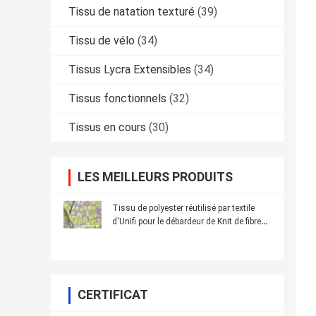
Tissu de natation texturé
(39)
Tissu de vélo
(34)
Tissus Lycra Extensibles
(34)
Tissus fonctionnels
(32)
Tissus en cours
(30)
LES MEILLEURS PRODUITS
Tissu de polyester réutilisé par textile
d'Unifi pour le débardeur de Knit de fibre
de Repreve
CERTIFICAT