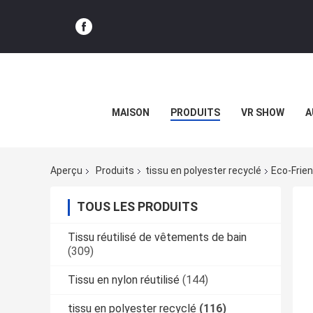
MAISON
PRODUITS
VR SHOW
A
Aperçu
Produits
tissu en polyester recyclé
Eco-Frien
TOUS LES PRODUITS
Tissu réutilisé de vêtements de bain
(309)
Tissu en nylon réutilisé
(144)
tissu en polyester recyclé
(116)