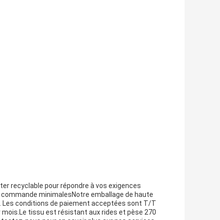
ster recyclable pour répondre à vos exigences
 de commande minimalesNotre emballage de haute
es. Les conditions de paiement acceptées sont T/T
 mois.Le tissu est résistant aux rides et pèse 270