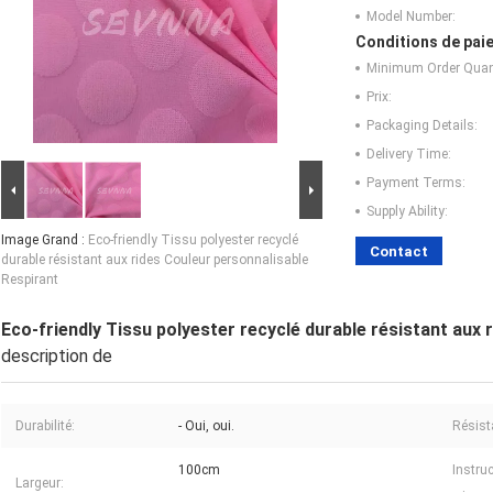
Model Number:
Conditions de paie
Minimum Order Quant
Prix:
Packaging Details:
Delivery Time:
Payment Terms:
Supply Ability:
Image Grand :
Eco-friendly Tissu polyester recyclé
Contact
durable résistant aux rides Couleur personnalisable
Respirant
Eco-friendly Tissu polyester recyclé durable résistant aux 
description de
Durabilité:
- Oui, oui.
Résist
100cm
Instru
Largeur: