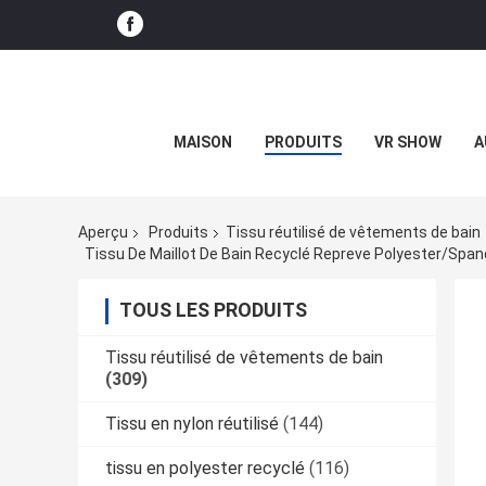
MAISON
PRODUITS
VR SHOW
A
Aperçu
Produits
Tissu réutilisé de vêtements de bain
Tissu De Maillot De Bain Recyclé Repreve Polyester/Spa
TOUS LES PRODUITS
Tissu réutilisé de vêtements de bain
(309)
Tissu en nylon réutilisé
(144)
tissu en polyester recyclé
(116)