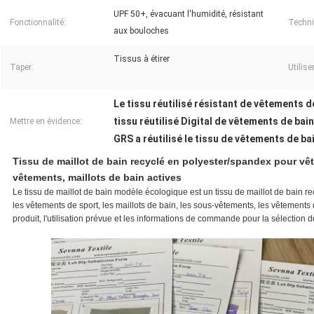
UPF 50+, évacuant l'humidité, résistant
Fonctionnalité:
Techni
aux bouloches
Tissus à étirer
Taper:
Utiliser
Le tissu réutilisé résistant de vêtements de
tissu réutilisé Digital de vêtements de bai
Mettre en évidence:
GRS a réutilisé le tissu de vêtements de ba
Tissu de maillot de bain recyclé en polyester/spandex pour vêt
vêtements, maillots de bain actives
Le tissu de maillot de bain modèle écologique est un tissu de maillot de bain r
les vêtements de sport, les maillots de bain, les sous-vêtements, les vêtements d
produit, l'utilisation prévue et les informations de commande pour la sélection 