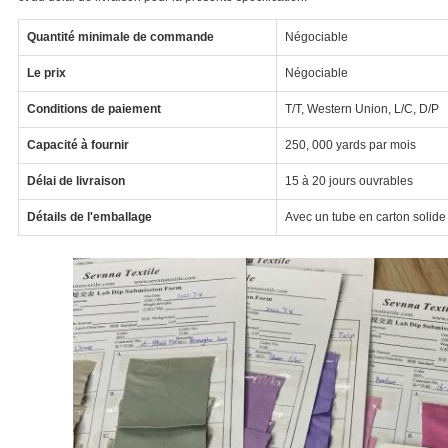
Quantité minimale de commande
Négociable
Le prix
Négociable
Conditions de paiement
T/T, Western Union, L/C, D/P
Capacité à fournir
250, 000 yards par mois
Délai de livraison
15 à 20 jours ouvrables
Détails de l'emballage
Avec un tube en carton solide e