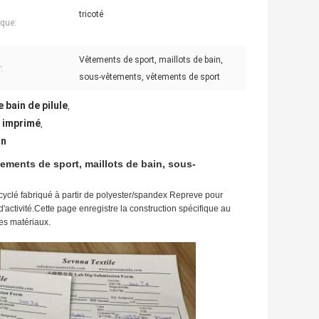
tricoté
que:
Vêtements de sport, maillots de bain,
:
sous-vêtements, vêtements de sport
 bain de pilule
,
n imprimé
,
in
ements de sport, maillots de bain, sous-
ecyclé fabriqué à partir de polyester/spandex Repreve pour
'activité.Cette page enregistre la construction spécifique au
des matériaux.