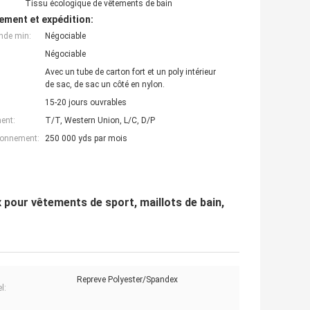
Tissu écologique de vêtements de bain
ement et expédition:
nde min:
Négociable
Négociable
Avec un tube de carton fort et un poly intérieur
de sac, de sac un côté en nylon.
15-20 jours ouvrables
ent:
T/T, Western Union, L/C, D/P
ionnement:
250 000 yds par mois
 pour vêtements de sport, maillots de bain,
Repreve Polyester/Spandex
l: