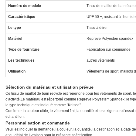
Numéro de modèle
Tissu de maillot de bain écol
Caractéristique
UPF 50 +, résistant à l'humidit
Le type
Tissu à étirer
Matériel
Repreve Polyester/ spandex
Type de fourniture
Fabrication sur commande
Les techniques
autres vêtements
Utilisation
Vêtements de sport, maillots d
Sélection du matériau et utilisation prévue
Ce tissu de maillot de bain recyclé est répertorié pour les vêtements de sport, 
d'activité.Le matériau est répertorié comme Repreve Polyester/ Spandex; le t
le type technique est indiqué comme "Knitted".
Confirmer la couleur cible, le vêtement fini, la quantité et les exigences d'essa
échantillon.
Personnalisation et commande
Veuillez indiquer la demande, la couleur, la quantité, la destination et la date 
et du délai de livraison pour la présente spécification.