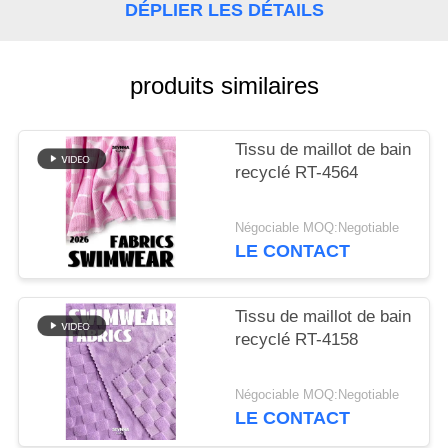
DÉPLIER LES DÉTAILS
PLAN
DU
produits similaires
SITE
Tissu de maillot de bain
PRIVACY
recyclé RT-4564
POLICY
Négociable MOQ:Negotiable
LE CONTACT
Tissu de maillot de bain
recyclé RT-4158
Négociable MOQ:Negotiable
LE CONTACT