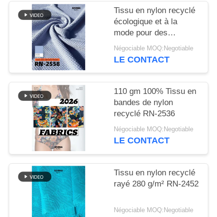
Tissu en nylon recyclé
PLAN
écologique et à la
DU
mode pour des
vêtements durables
SITE
Négociable MOQ:Negotiable
LE CONTACT
PRIVACY
110 gm 100% Tissu en
POLICY
bandes de nylon
recyclé RN-2536
Négociable MOQ:Negotiable
LE CONTACT
Tissu en nylon recyclé
rayé 280 g/m² RN-2452
Négociable MOQ:Negotiable