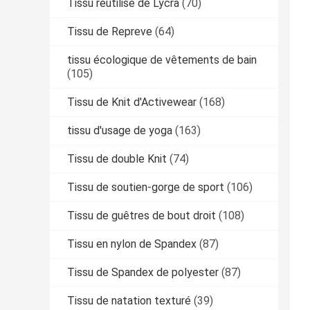
Tissu réutilisé de Lycra
(70)
Tissu de Repreve
(64)
tissu écologique de vêtements de bain
(105)
Tissu de Knit d'Activewear
(168)
tissu d'usage de yoga
(163)
Tissu de double Knit
(74)
Tissu de soutien-gorge de sport
(106)
Tissu de guêtres de bout droit
(108)
Tissu en nylon de Spandex
(87)
Tissu de Spandex de polyester
(87)
Tissu de natation texturé
(39)