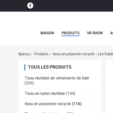
MAISON
PRODUITS
VR SHOW
A
Aperçu
Produits
tissu en polyester recyclé
Les Solid
TOUS LES PRODUITS
Tissu réutilisé de vêtements de bain
(309)
Tissu en nylon réutilisé
(144)
tissu en polyester recyclé
(116)