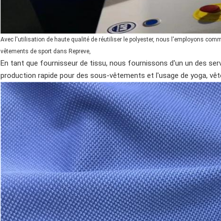
Avec l'utilisation de haute qualité de réutiliser le polyester, nous l'employons co
vêtements de sport dans Repreve,
En tant que fournisseur de tissu, nous fournissons d'un un des serv
production rapide pour des sous-vêtements et l'usage de yoga, vêt