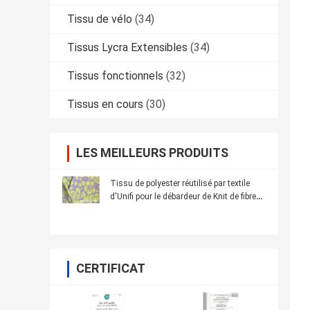
Tissu de vélo
(34)
Tissus Lycra Extensibles
(34)
Tissus fonctionnels
(32)
Tissus en cours
(30)
LES MEILLEURS PRODUITS
Tissu de polyester réutilisé par textile
d'Unifi pour le débardeur de Knit de fibre
de Repreve
CERTIFICAT