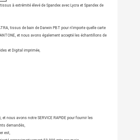
tissus à extrémité élevé de Spandex avec Lycra et Spandex de
A, tissus de bain de Darwin PBT pour n'importe quelle carte
de PANTONE, et nous avons également accepté les échantillons de
des et Digital imprimée,
orti, et nous avons notre SERVICE RAPIDE pour fournir les
ients demandés,
er est,