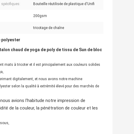
 spécifiques:
Bouteille réutilisée de plastique d'Unifi
200gsm
tricotage de chaîne
 polyester
alon chaud de yoga de poly de tissu de Sun de bloc
t mats à tricoter et il est principalement aux couleurs solides
ga,
primant digitalement, et nous avons notre machine
olyester selon la qualité à extrémité élevé pour des marchés de
 nous avions l'habitude notre impression de
dité de la couleur, la pénétration de couleur et les
ssous,