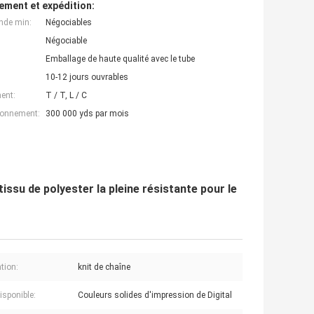
ement et expédition:
nde min:
Négociables
Négociable
Emballage de haute qualité avec le tube
10-12 jours ouvrables
ent:
T / T, L / C
ionnement:
300 000 yds par mois
issu de polyester la pleine résistante pour le
tion:
knit de chaîne
isponible:
Couleurs solides d'impression de Digital